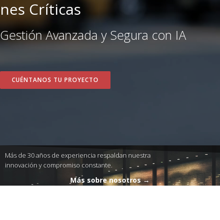
nes Críticas
Gestión Avanzada y Segura con IA
CUÉNTANOS TU PROYECTO
Más de 30 años de experiencia respaldan nuestra
innovación y compromiso constante.
Más sobre nosotros →